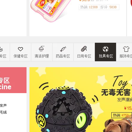
发声
毛绒