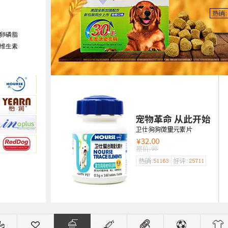
卵磷脂
维生素