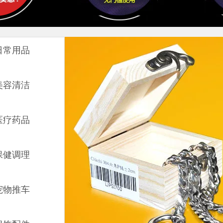
日常用品
美容清洁
医疗药品
保健调理
宠物推车